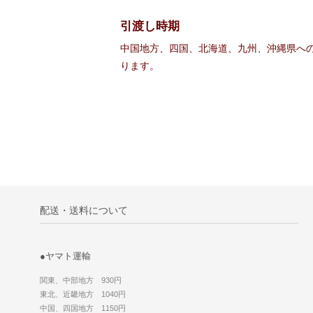
引渡し時期
中国地方、四国、北海道、九州、沖縄県へ
ります。
配送・送料について
●ヤマト運輸
関東、中部地方 930円
東北、近畿地方 1040円
中国、四国地方 1150円