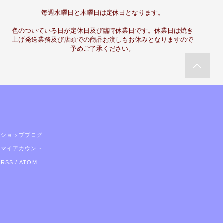
毎週水曜日と木曜日は定休日となります。
色のついている日が定休日及び臨時休業日です。休業日は焼き
上げ発送業務及び店頭での商品お渡しもお休みとなりますので
予めご了承ください。
ショップブログ
マイアカウント
RSS
/
ATOM