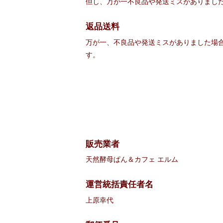
但し、万が一不良品や発送ミスがありまし
返品送料
万が一、不良品や発送ミスがありました場
す。
販売業者
天然酵母ぱん＆カフェ エルム
運営統括責任者名
上原幸代