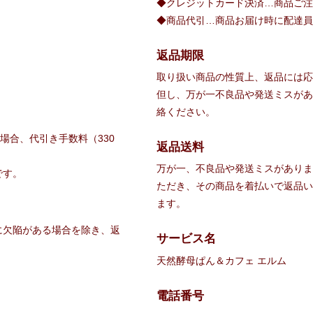
◆クレジットカード決済…商品ご注
◆商品代引…商品お届け時に配達員
返品期限
取り扱い商品の性質上、返品には応
但し、万が一不良品や発送ミスがあ
絡ください。
場合、代引き手数料（330
返品送料
万が一、不良品や発送ミスがありま
です。
ただき、その商品を着払いで返品い
ます。
に欠陥がある場合を除き、返
サービス名
天然酵母ぱん＆カフェ エルム
電話番号