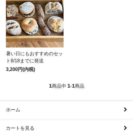
暑い日にもおすすめのセッ
ト8/18までに発送
3,200円(内税)
1
1
1
商品中
-
商品
ホーム
カートを見る