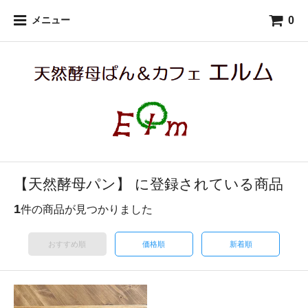
0
メニュー
【天然酵母パン】 に登録されている商品
1
件の商品が見つかりました
おすすめ順
価格順
新着順