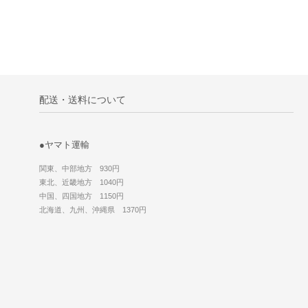
配送・送料について
●ヤマト運輸
関東、中部地方 930円
東北、近畿地方 1040円
中国、四国地方 1150円
北海道、九州、沖縄県 1370円