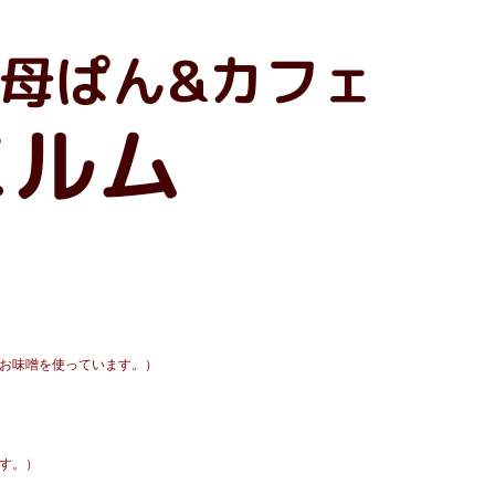
T
お味噌を使っています。）
す。）