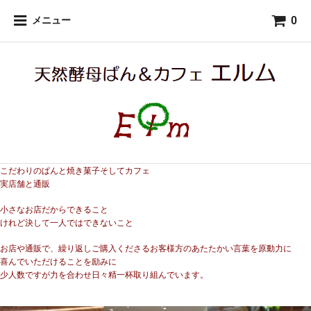
0
メニュー
こだわりのぱんと焼き菓子そしてカフェ
実店舗と通販
小さなお店だからできること
けれど決して一人ではできないこと
お店や通販で、繰り返しご購入くださるお客様方のあたたかい言葉を原動力に
喜んでいただけることを励みに
少人数ですが力を合わせ日々精一杯取り組んでいます。